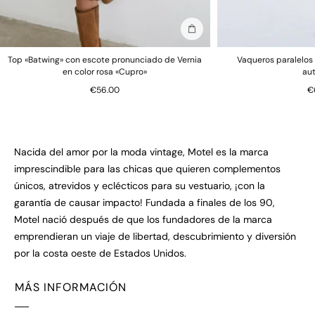
Añadir a la bolsa
Top «Batwing» con escote pronunciado de Vernia
Vaqueros paralelos 
en color rosa «Cupro»
au
€56.00
€
Nacida del amor por la moda vintage, Motel es la marca
imprescindible para las chicas que quieren complementos
únicos, atrevidos y eclécticos para su vestuario, ¡con la
garantía de causar impacto! Fundada a finales de los 90,
Motel nació después de que los fundadores de la marca
emprendieran un viaje de libertad, descubrimiento y diversión
por la costa oeste de Estados Unidos.
MÁS INFORMACIÓN