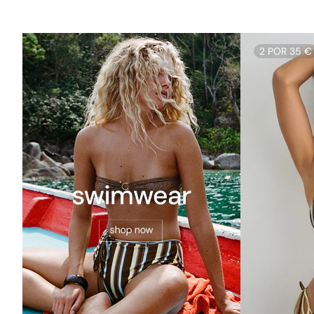
2 POR 35 €