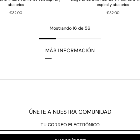
abalorios
espiral y abalorios
€32.00
€32.00
Mostrando 16 de 56
MÁS INFORMACIÓN
ÚNETE A NUESTRA COMUNIDAD