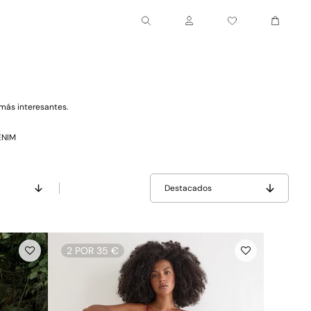
Carrito
Cuenta
más interesantes.
ENIM
Destacados
2 POR 35 €