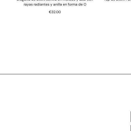
rayas radiantes y anilla en forma de O
€32.00