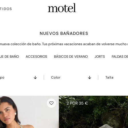
TIDOS
NUEVOS BAÑADORES
a nueva colección de baño. Tus próximas vacaciones acaban de volverse mucho 
JE DE BAÑO
ACCESORIOS
BÁSICOS DE VERANO
JORTS
FALDAS D
ipo
Color
Talla
2 POR 35 €