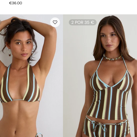
€36.00
2 POR 35 €