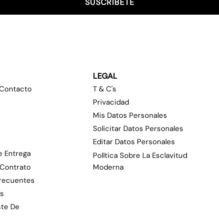
SUSCRÍBETE
LEGAL
 Contacto
T & C's
Privacidad
Mis Datos Personales
Solicitar Datos Personales
Editar Datos Personales
e Entrega
Política Sobre La Esclavitud
 Contrato
Moderna
Frecuentes
as
ste De