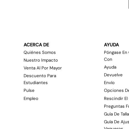
ACERCA DE
AYUDA
Quiénes Somos
Póngase En
Con
Nuestro Impacto
Ayuda
Venta Al Por Mayor
Devuelve
Descuento Para
Estudiantes
Envío
Pulse
Opciones D
Empleo
Rescindir El
Preguntas 
Guía De Tall
Guía De Aju
Vaqueros