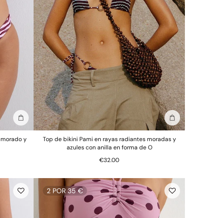
Añadir a la bolsa
Añadir a la bols
» morado y
Top de bikini Pami en rayas radiantes moradas y
azules con anilla en forma de O
€32.00
2 POR 35 €