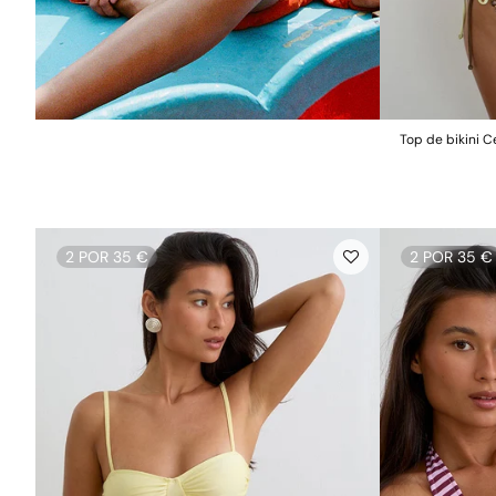
Top de bikini C
2 POR 35 €
2 POR 35 €