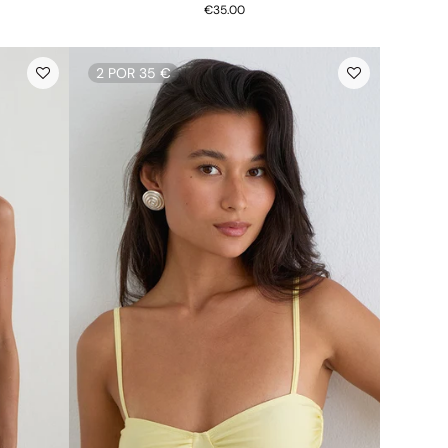
€35.00
2 POR 35 €