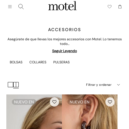
Cerrar (esc)
Menú
Carrito
ACCESORIOS
Asegúrate de que llevas los mejores accesorios con Motel. Lo tenemos
todo...
Seguir Leyendo
BOLSAS
COLLARES
PULSERAS
Filtrar y ordenar
NUEVO EN
NUEVO EN