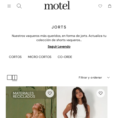
Cerrar (esc)
Menú
Carrito
JORTS
Nuestros vaqueros más queridos, en forma de jorts. Actualiza tu
colección de shorts vaqueros...
Seguir Leyendo
CORTOS
MICRO CORTOS
CO-ORDE
Filtrar y ordenar
MATERIALES
RECICLADOS