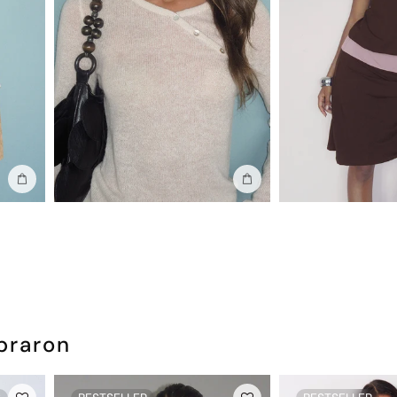
Añadir a la bolsa
Añadir a la bolsa
praron