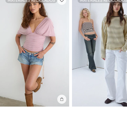
MATERIALES RECICLADOS
MATERIALES RECICLADO
Añadir a la bolsa