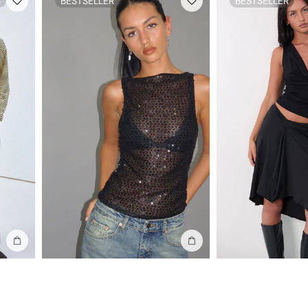
S
BESTSELLER
BESTSELLER
Añadir a la bolsa
Añadir a la bolsa