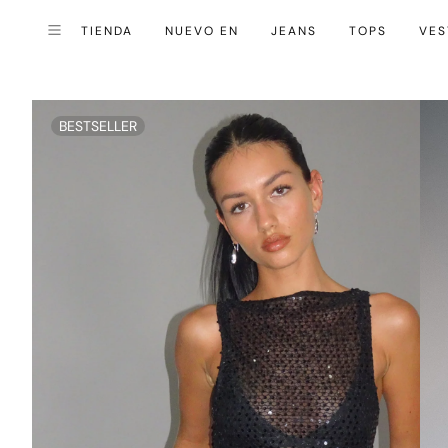
TIENDA
NUEVO EN
JEANS
TOPS
VES
Cerrar (esc)
Menú
BESTSELLER