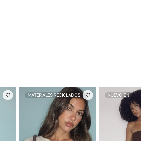
MATERIALES RECICLADOS
NUEVO EN