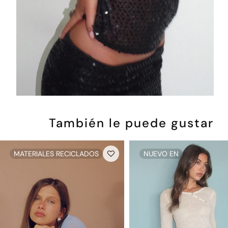
También le puede gustar
MATERIALES RECICLADOS
NUEVO EN