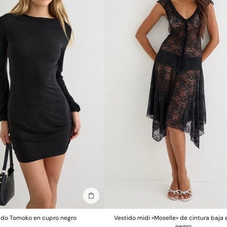
Añadir a la bolsa
ido Tomoko en cupro negro
Vestido midi «Moselle» de cintura baja 
negro