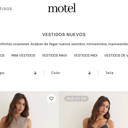
TIDOS
VESTIDOS NUEVOS
nfinitas ocasiones. Acaban de llegar nuevos vestidos: minivestidos, maxivestidos
DOS
MINI VESTIDOS
VESTIDOS MAXI
VESTIDOS MIDI
VESTIDOS DE 
ipo
Color
Talla
NUEVO EN