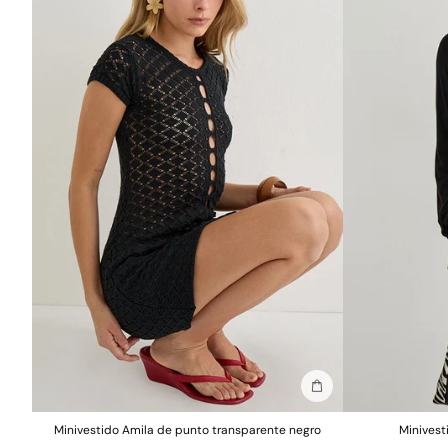
Añadir a la bolsa
Minivestido Amila de punto transparente negro
Minivest