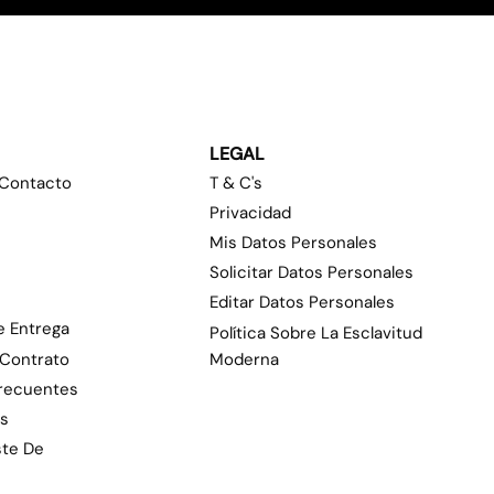
LEGAL
 Contacto
T & C's
Privacidad
Mis Datos Personales
Solicitar Datos Personales
Editar Datos Personales
e Entrega
Política Sobre La Esclavitud
 Contrato
Moderna
Frecuentes
as
ste De