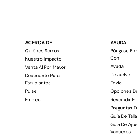
ACERCA DE
AYUDA
Quiénes Somos
Póngase En
Con
Nuestro Impacto
Ayuda
Venta Al Por Mayor
Devuelve
Descuento Para
Estudiantes
Envío
Pulse
Opciones D
Empleo
Rescindir El
Preguntas 
Guía De Tall
Guía De Aju
Vaqueros