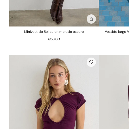
Añadir a la bolsa
Minivestido Belica en morado oscuro
Vestido largo 
€53.00