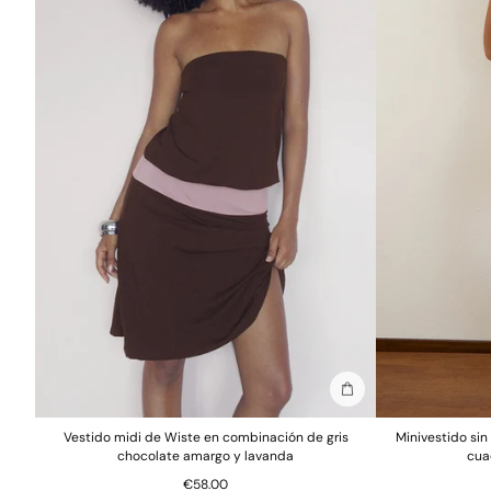
Añadir a la bolsa
Vestido midi de Wiste en combinación de gris
Minivestido si
chocolate amargo y lavanda
cua
€58.00