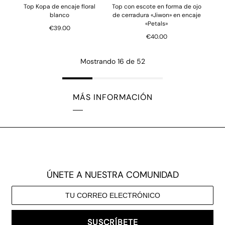
Top Kopa de encaje floral
Top con escote en forma de ojo
blanco
de cerradura «Jiwon» en encaje
«Petals»
€39.00
€40.00
Mostrando 16 de 52
MÁS INFORMACIÓN
ÚNETE A NUESTRA COMUNIDAD
SUSCRÍBETE