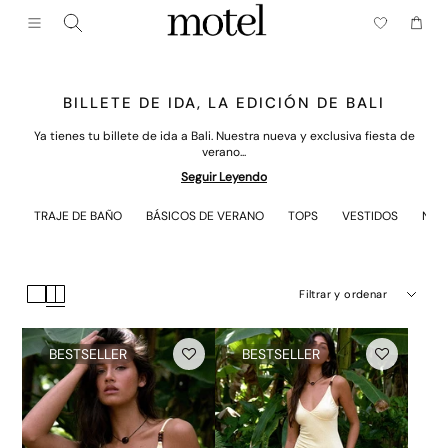
Cerrar (esc)
Menú
Carrito
BILLETE DE IDA, LA EDICIÓN DE BALI
Ya tienes tu billete de ida a Bali. Nuestra nueva y exclusiva fiesta de
verano...
Seguir Leyendo
TRAJE DE BAÑO
BÁSICOS DE VERANO
TOPS
VESTIDOS
NUE
Filtrar y ordenar
BESTSELLER
BESTSELLER