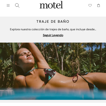
Cerrar (esc)
Menú
Carrito
TRAJE DE BAÑO
Explora nuestra colección de trajes de baño, que incluye desde...
Seguir Leyendo