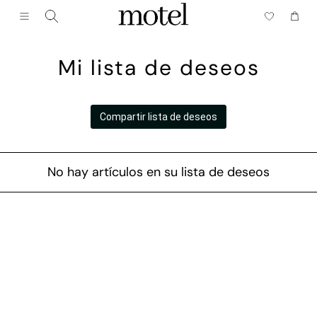
Cerrar (esc)
Menú
Carrit
Mi lista de deseos
Compartir lista de deseos
No hay artículos en su lista de deseos