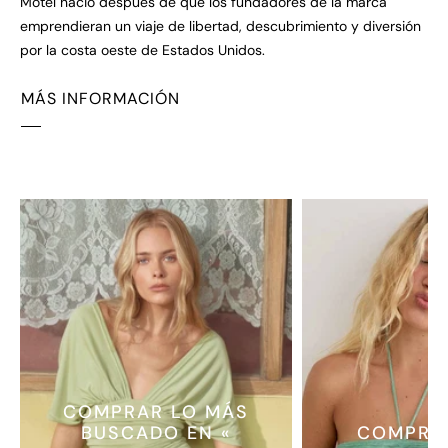
Motel nació después de que los fundadores de la marca
emprendieran un viaje de libertad, descubrimiento y diversión
por la costa oeste de Estados Unidos.
MÁS INFORMACIÓN
COMPRAR LO MÁS
BUSCADO EN «
COMPRA