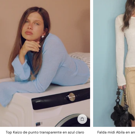
Información sobre devoluciones
Por motivos de higiene y salud, no se admiten devoluciones.
Añadir a la bolsa
Top Kaizo de punto transparente en azul claro
Falda midi Abila en an