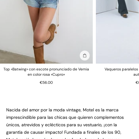
Añadir a la bolsa
Top «Batwing» con escote pronunciado de Vernia
Vaqueros paralelos 
en color rosa «Cupro»
au
€56.00
€
Nacida del amor por la moda vintage, Motel es la marca
imprescindible para las chicas que quieren complementos
únicos, atrevidos y eclécticos para su vestuario, ¡con la
garantía de causar impacto! Fundada a finales de los 90,