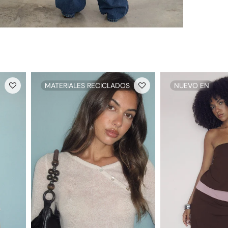
MATERIALES RECICLADOS
NUEVO EN