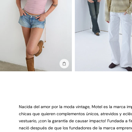
Añadir a la bolsa
Nacida del amor por la moda vintage, Motel es la marca im
chicas que quieren complementos únicos, atrevidos y eclé
vestuario, ¡con la garantía de causar impacto! Fundada a fi
nació después de que los fundadores de la marca emprend