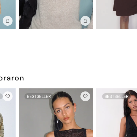
Añadir a la bolsa
Añadir a la bolsa
praron
S
BESTSELLER
BESTSELLER