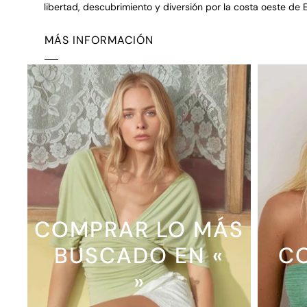
libertad, descubrimiento y diversión por la costa oeste de 
MÁS INFORMACIÓN
COMPRAR LO MÁS
BUSCADO EN «
C
»