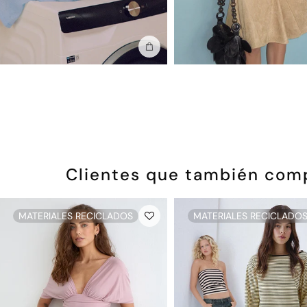
Añadir a la bolsa
Clientes que también com
MATERIALES RECICLADOS
MATERIALES RECICLADO