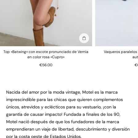
Añadir a la bolsa
Top «Batwing» con escote pronunciado de Vernia
Vaqueros paralelos 
en color rosa «Cupro»
au
€56.00
€
Nacida del amor por la moda vintage, Motel es la marca
imprescindible para las chicas que quieren complementos
únicos, atrevidos y eclécticos para su vestuario, ¡con la
garantía de causar impacto! Fundada a finales de los 90,
Motel nació después de que los fundadores de la marca
emprendieran un viaje de libertad, descubrimiento y diversión
por la costa oeste de Estados Unidos.