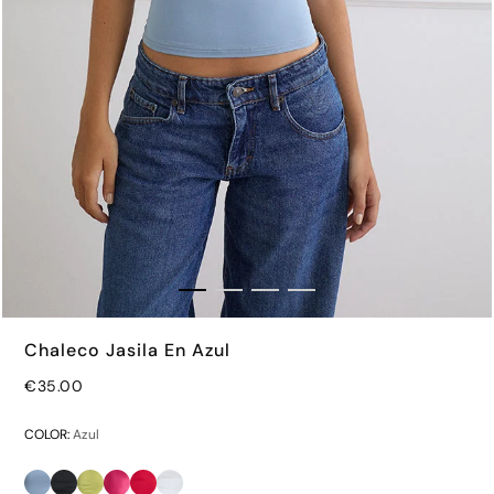
Chaleco Jasila En Azul
€35.00
€65.00
COLOR:
Azul