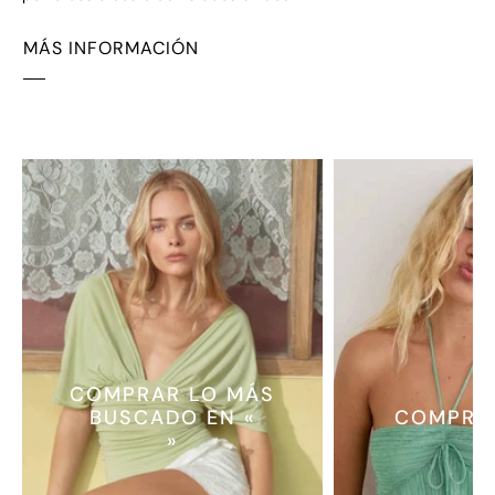
MÁS INFORMACIÓN
COMPRAR LO MÁS
BUSCADO EN «
COMPRA
»