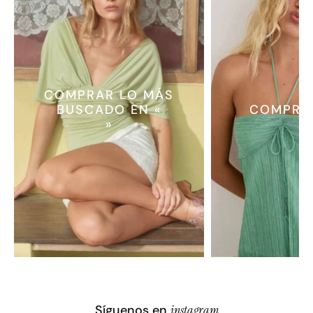
COMPRAR LO MÁS
BUSCADO EN «
COMPRA
»
Síguenos en
instagram