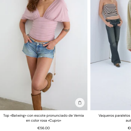
Añadir a la bolsa
Top «Batwing» con escote pronunciado de Vernia
Vaqueros paralelos 
en color rosa «Cupro»
au
€56.00
€