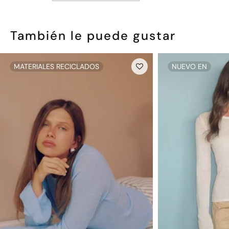
Información sobre devoluciones
Por motivos de higiene y salud, no se admiten devoluciones.
También le puede gustar
MATERIALES RECICLADOS
NUEVO EN